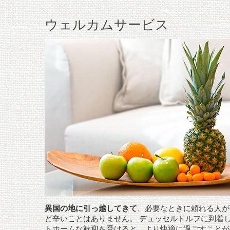
ウェルカムサービス
異国の地に引っ越してきて
、必要なときに頼れる人が
ど辛いことはありません。 デュッセルドルフに到着
トホームな歓迎を受けると、より快適に過ごすことが