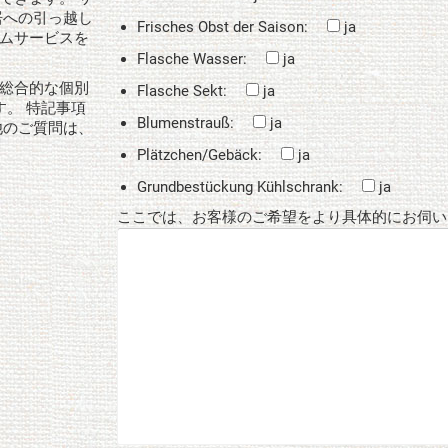
居への引っ越し
Frisches Obst der Saison:
ja
ムサービスを
Flasche Wasser:
ja
総合的な個別
Flasche Sekt:
ja
。 特記事項
Blumenstrauß:
ja
他のご質問は、
Plätzchen/Gebäck:
ja
Grundbestückung Kühlschrank:
ja
ここでは、お客様のご希望をより具体的にお伺い