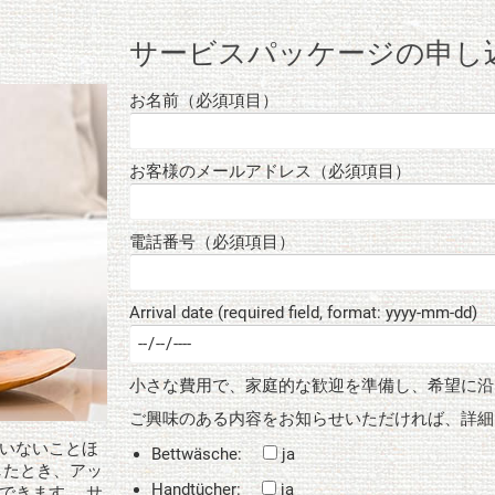
サービスパッケージの申し
お名前（必須項目）
お客様のメールアドレス（必須項目）
電話番号（必須項目）
Arrival date (required field, format: yyyy-mm-dd)
小さな費用で、家庭的な歓迎を準備し、希望に沿
ご興味のある内容をお知らせいただければ、詳細
いないことほ
Bettwäsche:
ja
したとき、アッ
Handtücher:
ja
できます。 サ