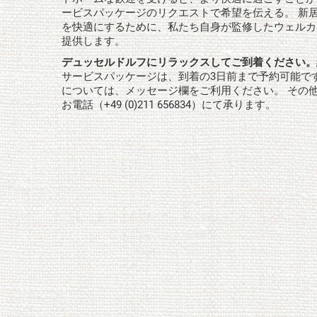
ービスパッケージのリクエストで希望を伝える。 新
を快適にするために、私たち自身が監修したウェルカ
提供します。
デュッセルドルフにリラックスしてご到着ください。
サービスパッケージは、到着の3日前まで予約可能です
については、メッセージ欄をご利用ください。 その
お電話（+49 (0)211 656834）にて承ります。