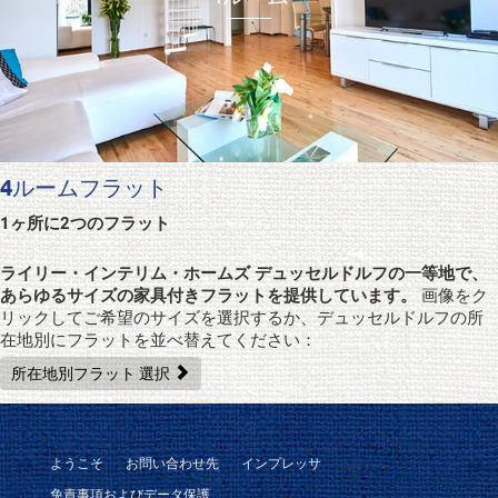
4ルームフラット
1ヶ所に2つのフラット
ライリー・インテリム・ホームズ デュッセルドルフの一等地で、
あらゆるサイズの家具付きフラットを提供しています。
画像をク
リックしてご希望のサイズを選択するか、デュッセルドルフの所
在地別にフラットを並べ替えてください：
所在地別フラット 選択
ようこそ
お問い合わせ先
インプレッサ
免責事項およびデータ保護