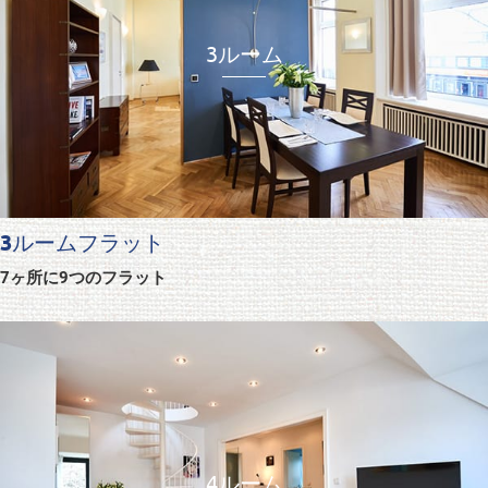
3ルーム
3ルームフラット
7ヶ所に9つのフラット
4ルーム